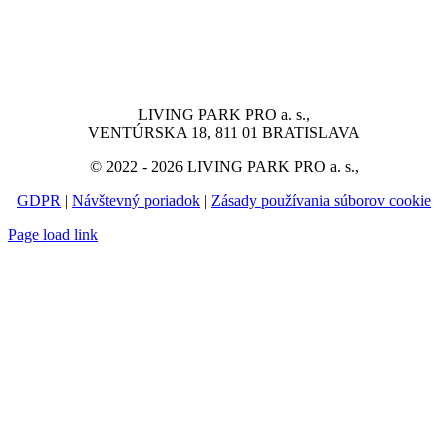
LIVING PARK PRO a. s.,
VENTÚRSKA 18, 811 01 BRATISLAVA
© 2022 - 2026 LIVING PARK PRO a. s.,
GDPR
|
Návštevný poriadok
|
Zásady používania súborov cookie
Page load link
Go
to
Top