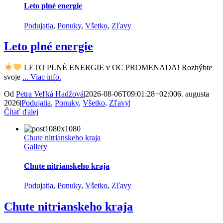
Leto plné energie
Podujatia
,
Ponuky
,
Všetko
,
Zľavy
Leto plné energie
LETO PLNÉ ENERGIE v OC PROMENADA! Rozhýbte
svoje
... Viac info.
Od
Petra Veľká Hadžová
|
2026-08-06T09:01:28+02:00
6. augusta
2026
|
Podujatia
,
Ponuky
,
Všetko
,
Zľavy
|
Čítať ďalej
Chute nitrianskeho kraja
Gallery
Chute nitrianskeho kraja
Podujatia
,
Ponuky
,
Všetko
,
Zľavy
Chute nitrianskeho kraja