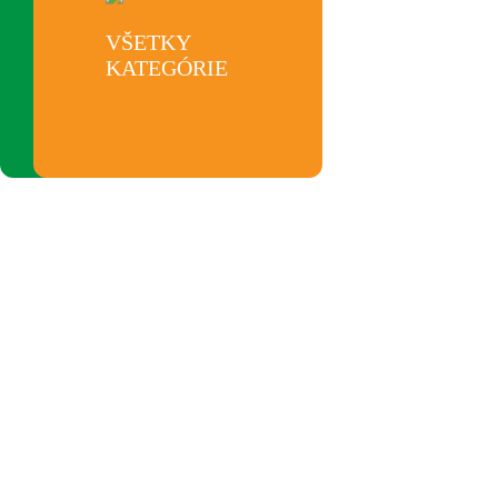
OBEDOVÉ
VŠETKY
MENU
KATEGÓRIE