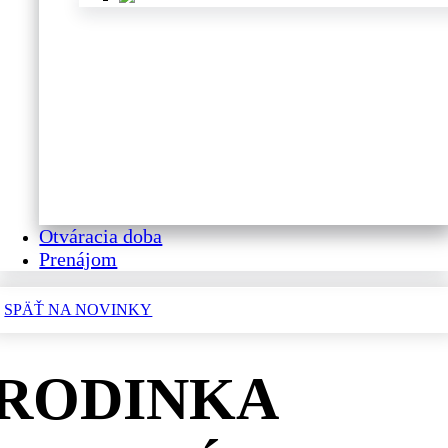
Otváracia doba
Prenájom
SPÄŤ NA NOVINKY
RODINKA