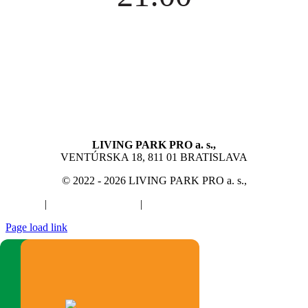
LIVING PARK PRO a. s.,
VENTÚRSKA 18, 811 01 BRATISLAVA
© 2022 - 2026 LIVING PARK PRO a. s.,
GDPR
|
Návštevný poriadok
|
Zásady používania súborov cookie
Page load link
Go
to
Top