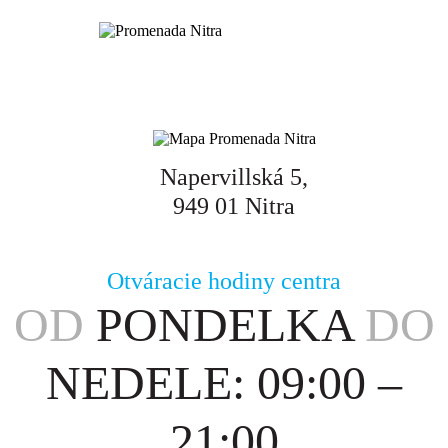
Napervillská 5,
949 01 Nitra
Otváracie hodiny centra
OD
PONDELKA
DO
NEDELE: 09:00 –
21:00