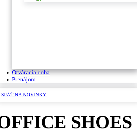
Otváracia doba
Prenájom
SPÄŤ NA NOVINKY
OFFICE SHOES