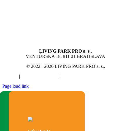
LIVING PARK PRO a. s.,
VENTÚRSKA 18, 811 01 BRATISLAVA
© 2022 - 2026 LIVING PARK PRO a. s.,
GDPR
|
Návštevný poriadok
|
Zásady používania súborov cookie
Page load link
Go
to
Top