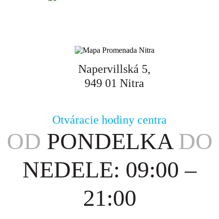
Napervillská 5,
949 01 Nitra
Otváracie hodiny centra
OD
PONDELKA
DO
NEDELE: 09:00 –
21:00