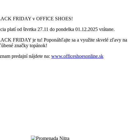
ACK FRIDAY v OFFICE SHOES!
cia platí od štvrtka 27.11 do pondelka 01.12.2025 vrátane.
ACK FRIDAY je tu! Poponáhľajte sa a využite skvelé zľavy na
ľúbené značky topánok!
znam predajní nájdete na:
www.officeshoesonline.sk