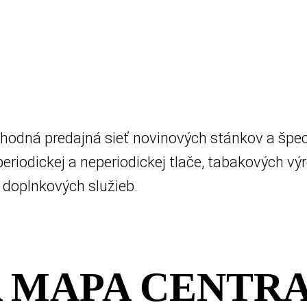
bchodná predajná sieť novinových stánkov a špec
riodickej a neperiodickej tlače, tabakových výr
doplnkových služieb.
 MAPA CENTR