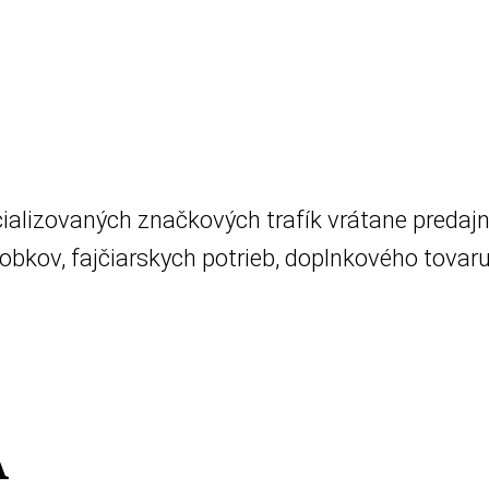
ializovaných značkových trafík vrátane predajn
obkov, fajčiarskych potrieb, doplnkového tovaru
A