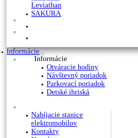
Leviathan
SAKURA
Informácie
Informácie
Otváracie hodiny
Návštevný poriadok
Parkovací poriadok
Detské ihriská
Nabíjacie stanice
elektromobilov
Kontakty