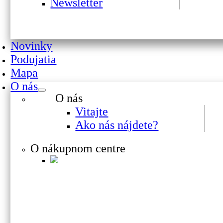
Newsletter
Novinky
Podujatia
Mapa
O nás
O nás
Vitajte
Ako nás nájdete?
O nákupnom centre