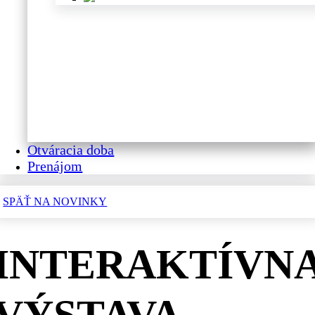
Otváracia doba
Prenájom
SPÄŤ NA NOVINKY
INTERAKTÍVN