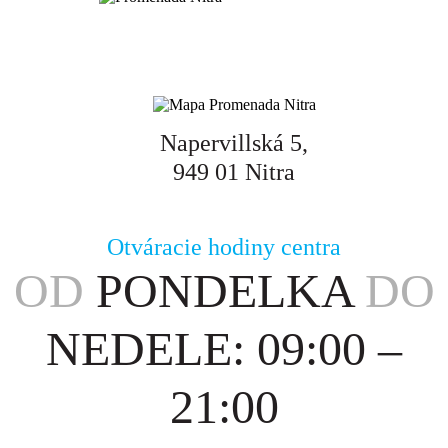
Napervillská 5,
949 01 Nitra
Otváracie hodiny centra
OD
PONDELKA
DO
NEDELE: 09:00 –
21:00