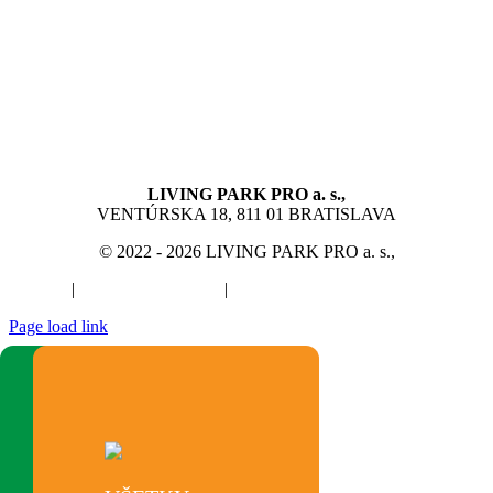
LIVING PARK PRO a. s.,
VENTÚRSKA 18, 811 01 BRATISLAVA
© 2022 - 2026 LIVING PARK PRO a. s.,
GDPR
|
Návštevný poriadok
|
Zásady používania súborov cookie
Page load link
Go
to
Top