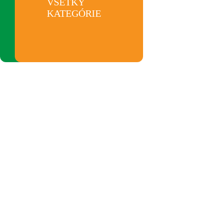
OBEDOVÉ
VŠETKY
MENU
KATEGÓRIE