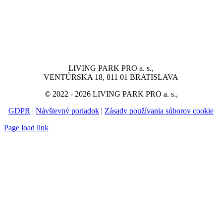
LIVING PARK PRO a. s.,
VENTÚRSKA 18, 811 01 BRATISLAVA
© 2022 - 2026 LIVING PARK PRO a. s.,
GDPR
|
Návštevný poriadok
|
Zásady používania súborov cookie
Page load link
Go
to
Top