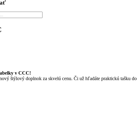
ať
:
C
abelky v CCC!
 nový štýlový doplnok za skvelú cenu. Či už hľadáte praktickú tašku do