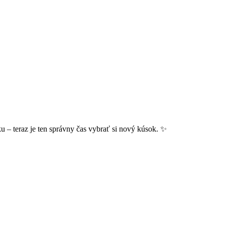
u – teraz je ten správny čas vybrať si nový kúsok. ✨