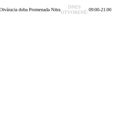
DNES
09:00-21:00
OTVORENÉ: