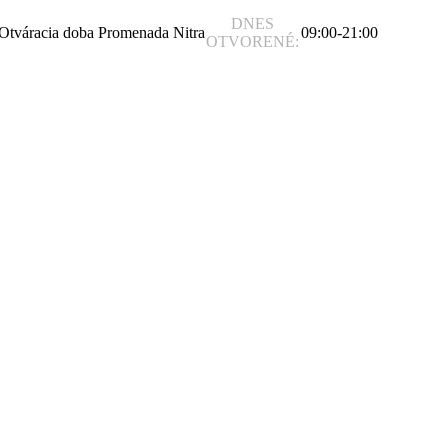
DNES
09:00-21:00
OTVORENÉ: