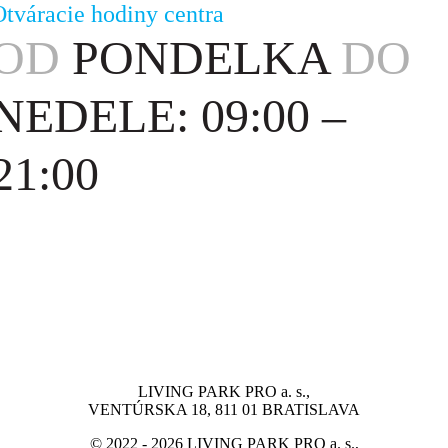
Otváracie hodiny centra
OD
PONDELKA
DO
NEDELE: 09:00 –
21:00
LIVING PARK PRO a. s.,
VENTÚRSKA 18, 811 01 BRATISLAVA
© 2022 - 2026 LIVING PARK PRO a. s.,